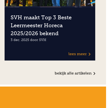
SVH maakt Top 3 Beste
Leermeester Horeca
2025/2026 bekend
3 dec. 2025 door SVH
lees meer
bekijk alle artikelen