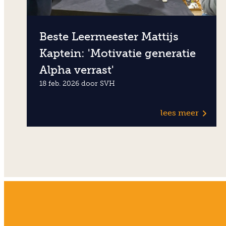
Beste Leermeester Mattijs
Kaptein: 'Motivatie generatie
Alpha verrast'
18 feb. 2026 door SVH
lees meer