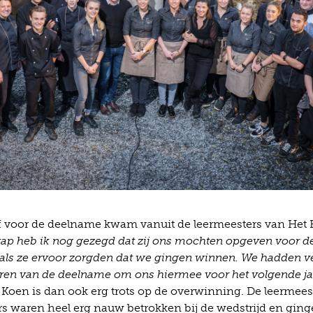
ief voor de deelname kwam vanuit de leermeesters van Het 
rap heb ik nog gezegd dat zij ons mochten opgeven voor 
 als ze ervoor zorgden dat we gingen winnen. We hadden v
eren van de deelname om ons hiermee voor het volgende ja
Koen is dan ook erg trots op de overwinning. De leermees
 waren heel erg nauw betrokken bij de wedstrijd en ginge