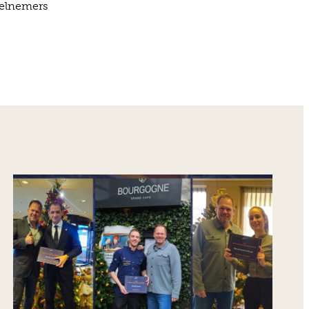
eelnemers