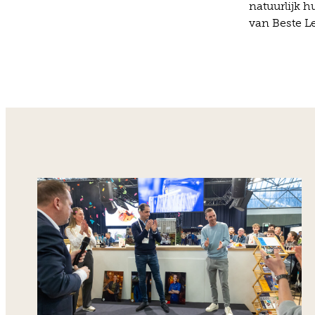
natuurlijk 
van Beste L