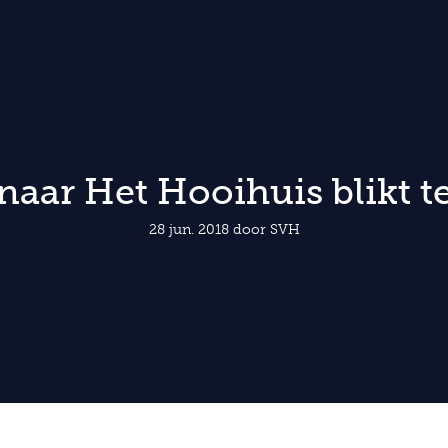
aar Het Hooihuis blikt t
28 jun. 2018 door SVH