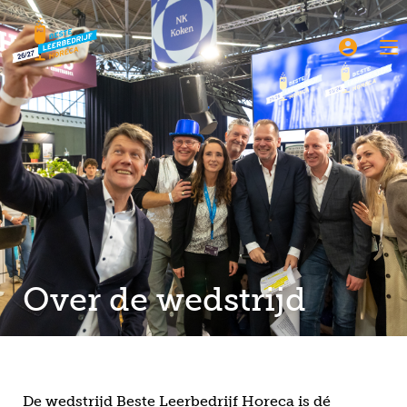
Over de wedstrijd
De wedstrijd Beste Leerbedrijf Horeca is dé