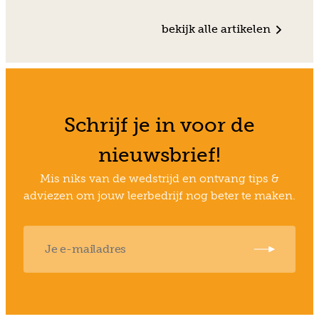
bekijk alle artikelen
Schrijf je in voor de
nieuwsbrief!
Mis niks van de wedstrijd en ontvang tips &
adviezen om jouw leerbedrijf nog beter te maken.