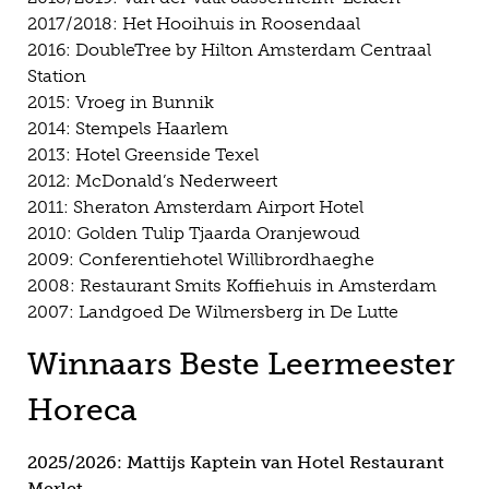
2017/2018: Het Hooihuis in Roosendaal
2016: DoubleTree by Hilton Amsterdam Centraal
Station
2015: Vroeg in Bunnik
2014: Stempels Haarlem
2013: Hotel Greenside Texel
2012: McDonald’s Nederweert
2011: Sheraton Amsterdam Airport Hotel
2010: Golden Tulip Tjaarda Oranjewoud
2009: Conferentiehotel Willibrordhaeghe
2008: Restaurant Smits Koffiehuis in Amsterdam
2007: Landgoed De Wilmersberg in De Lutte
Winnaars Beste Leermeester
Horeca
2025/2026: Mattijs Kaptein van Hotel Restaurant
Merlet